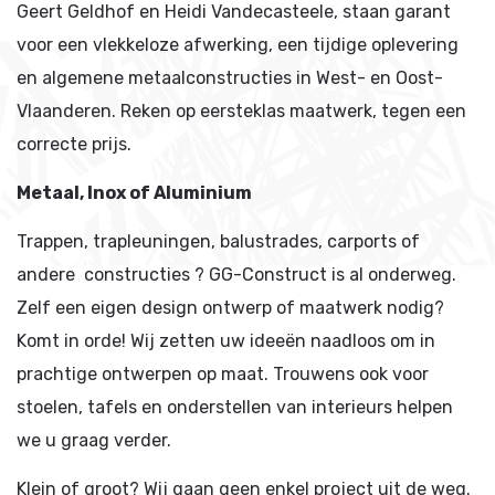
Geert Geldhof en Heidi Vandecasteele, staan garant
voor een vlekkeloze afwerking, een tijdige oplevering
en algemene metaalconstructies in West- en Oost-
Vlaanderen. Reken op eersteklas maatwerk, tegen een
correcte prijs.
Metaal, Inox of Aluminium
Trappen, trapleuningen, balustrades, carports of
andere constructies ? GG-Construct is al onderweg.
Zelf een eigen design ontwerp of maatwerk nodig?
Komt in orde! Wij zetten uw ideeën naadloos om in
prachtige ontwerpen op maat. Trouwens ook voor
stoelen, tafels en onderstellen van interieurs helpen
we u graag verder.
Klein of groot? Wij gaan geen enkel project uit de weg.